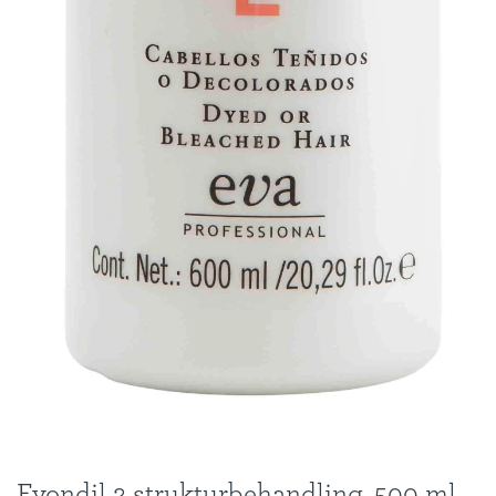
Evondil 2 strukturbehandling, 500 ml