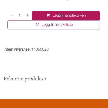
Legg i handlekurven
Legg til i ønskeliste
Intern referanse:
14050020
Relaterte produkter