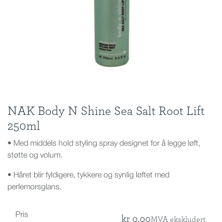
NAK Body N Shine Sea Salt Root Lift
250ml
• Med middels hold styling spray designet for å legge løft,
støtte og volum.
• Håret blir fyldigere, tykkere og synlig løftet med
perlemorsglans.
Pris
kr
0,00
MVA ekskludert