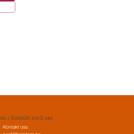
m i kontakt med oss
Kontakt oss