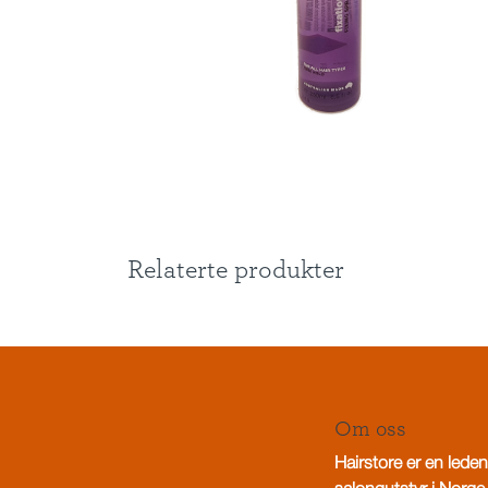
Relaterte produkter
Om oss
Hairstore er en leden