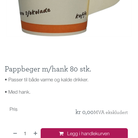
Pappbeger m/hank 80 stk.
• Passer til både varme og kalde drikker.
• Med hank.
Pris
kr
0,00
MVA ekskludert
Legg i handlekurven