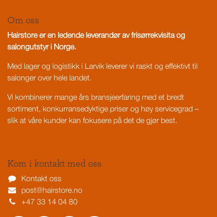
Om oss
Hairstore er en ledende leverandør av frisørrekvisita og
salongutstyr i Norge.
Med lager og logistikk i Larvik leverer vi raskt og effektivt til
salonger over hele landet.
Vi kombinerer mange års bransjeerfaring med et bredt
sortiment, konkurransedyktige priser og høy servicegrad –
slik at våre kunder kan fokusere på det de gjør best.
Kom i kontakt med oss
Kontakt oss
post@hairstore.no
+47 33 14 04 80