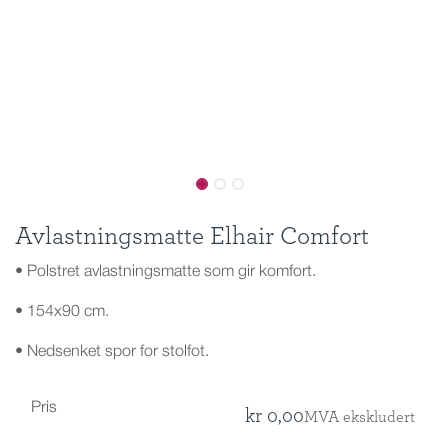
Avlastningsmatte Elhair Comfort
• Polstret avlastningsmatte som gir komfort.
• 154x90 cm.
• Nedsenket spor for stolfot.
Pris
kr
0,00
MVA ekskludert