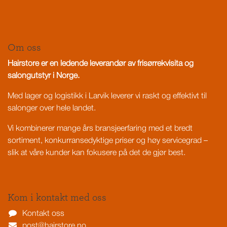
Om oss
Hairstore er en ledende leverandør av frisørrekvisita og
salongutstyr i Norge.
Med lager og logistikk i Larvik leverer vi raskt og effektivt til
salonger over hele landet.
Vi kombinerer mange års bransjeerfaring med et bredt
sortiment, konkurransedyktige priser og høy servicegrad –
slik at våre kunder kan fokusere på det de gjør best.
Kom i kontakt med oss
Kontakt oss
post@hairstore.no