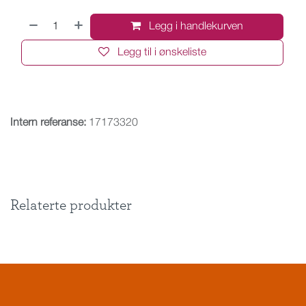
Legg i handlekurven
Legg til i ønskeliste
Intern referanse:
17173320
Relaterte produkter