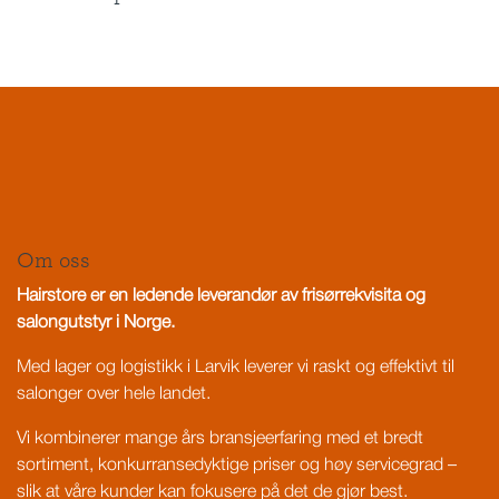
Om oss
Hairstore er en ledende leverandør av frisørrekvisita og
salongutstyr i Norge.
Med lager og logistikk i Larvik leverer vi raskt og effektivt til
salonger over hele landet.
Vi kombinerer mange års bransjeerfaring med et bredt
sortiment, konkurransedyktige priser og høy servicegrad –
slik at våre kunder kan fokusere på det de gjør best.