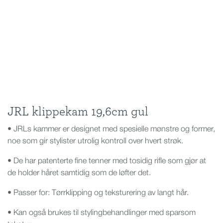
JRL klippekam 19,6cm gul
• JRLs kammer er designet med spesielle mønstre og former,
noe som gir stylister utrolig kontroll over hvert strøk.
• De har patenterte fine tenner med tosidig rifle som gjør at
de holder håret samtidig som de løfter det.
• Passer for: Tørrklipping og teksturering av langt hår.
• Kan også brukes til stylingbehandlinger med sparsom