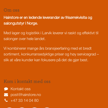
Om oss
Hairstore er en ledende leverandør av frisørrekvisita og
salongutstyr i Norge.
Med lager og logistikk i Larvik leverer vi raskt og effektivt til
salonger over hele landet.
Vi kombinerer mange års bransjeerfaring med et bredt
sortiment, konkurransedyktige priser og høy servicegrad –
slik at våre kunder kan fokusere på det de gjør best.
Kom i kontakt med oss
Kontakt oss
post@hairstore.no
+47 33 14 04 80