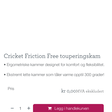
Cricket Friction Free touperingskam
• Ergometriske kammer designet for komfort og fleksibilitet.
• Ekstremt lette kammer som tåler varme opptil 300 grader!
Pris
kr
0,00
MVA ekskludert
Legg i handlekurven