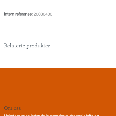
Intern referanse:
20030400
Relaterte produkter
Om oss