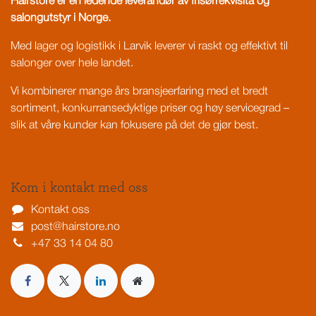
Hairstore er en ledende leverandør av frisørrekvisita og
salongutstyr i Norge.
Med lager og logistikk i Larvik leverer vi raskt og effektivt til
salonger over hele landet.
Vi kombinerer mange års bransjeerfaring med et bredt
sortiment, konkurransedyktige priser og høy servicegrad –
slik at våre kunder kan fokusere på det de gjør best.
Kom i kontakt med oss
Kontakt oss
post@hairstore.no
+47 33 14 04 80