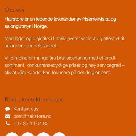
Om oss
Hairstore er en ledende leverandør av frisørrekvisita og
salongutstyr i Norge.
Med lager og logistikk i Larvik leverer vi raskt og effektivt til
salonger over hele landet.
Vi kombinerer mange års bransjeerfaring med et bredt
sortiment, konkurransedyktige priser og høy servicegrad –
slik at våre kunder kan fokusere på det de gjør best.
Kom i kontakt med oss
Kontakt oss
post@hairstore.no
+47 33 14 04 80