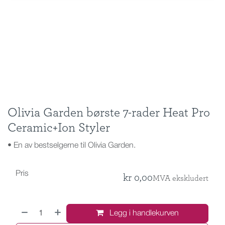
Olivia Garden børste 7-rader Heat Pro
Ceramic+Ion Styler
• En av bestselgerne til Olivia Garden.
Pris
kr
0,00
MVA ekskludert
Legg i handlekurven