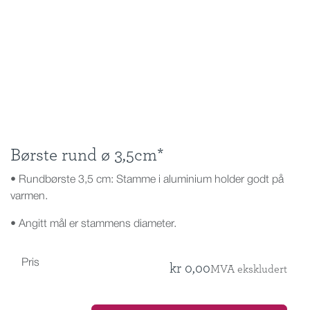
Børste rund ø 3,5cm*
• Rundbørste 3,5 cm: Stamme i aluminium holder godt på
varmen.
• Angitt mål er stammens diameter.
Pris
kr
0,00
MVA ekskludert