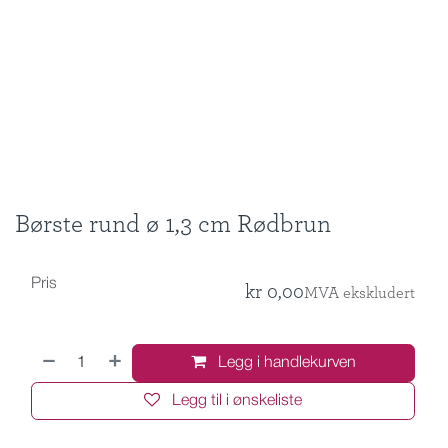
Børste rund ø 1,3 cm Rødbrun
Pris
kr
0,00
MVA ekskludert
Legg i handlekurven
Legg til i ønskeliste