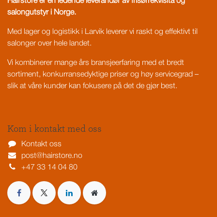
Hairstore er en ledende leverandør av frisørrekvisita og
salongutstyr i Norge.
Med lager og logistikk i Larvik leverer vi raskt og effektivt til
salonger over hele landet.
Vi kombinerer mange års bransjeerfaring med et bredt
sortiment, konkurransedyktige priser og høy servicegrad –
slik at våre kunder kan fokusere på det de gjør best.
Kom i kontakt med oss
Kontakt oss
post@hairstore.no
+47 33 14 04 80