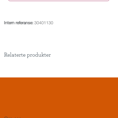
Intern referanse:
30401130
Relaterte produkter