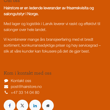
Om oss
Hairstore er en ledende leverandør av frisørrekvisita og
salongutstyr i Norge.
Med lager og logistikk i Larvik leverer vi raskt og effektivt til
salonger over hele landet.
Vi kombinerer mange års bransjeerfaring med et bredt
sortiment, konkurransedyktige priser og høy servicegrad –
slik at våre kunder kan fokusere på det de gjør best.
Kom i kontakt med oss
Kontakt oss
post@hairstore.no
+47 33 14 04 80