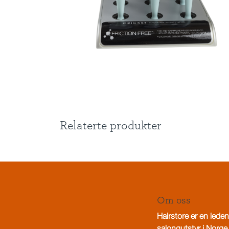
Relaterte produkter
Om oss
Hairstore er en leden