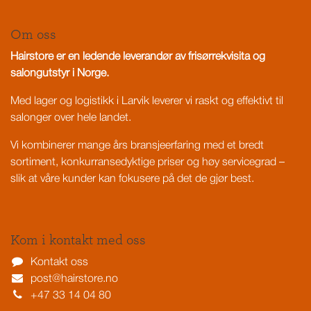
Om oss
Hairstore er en ledende leverandør av frisørrekvisita og
salongutstyr i Norge.
Med lager og logistikk i Larvik leverer vi raskt og effektivt til
salonger over hele landet.
Vi kombinerer mange års bransjeerfaring med et bredt
sortiment, konkurransedyktige priser og høy servicegrad –
slik at våre kunder kan fokusere på det de gjør best.
Kom i kontakt med oss
Kontakt oss
post@hairstore.no
+47 33 14 04 80