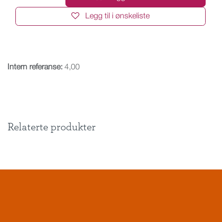
Legg til i ønskeliste
Intern referanse:
4,00
Relaterte produkter