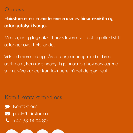
Om oss
Hairstore er en ledende leverandør av frisørrekvisita og
salongutstyr i Norge.
Med lager og logistikk i Larvik leverer vi raskt og effektivt til
salonger over hele landet.
Vi kombinerer mange års bransjeerfaring med et bredt
sortiment, konkurransedyktige priser og høy servicegrad –
slik at våre kunder kan fokusere på det de gjør best.
Kom i kontakt med oss
Kontakt oss
post@hairstore.no
+47 33 14 04 80