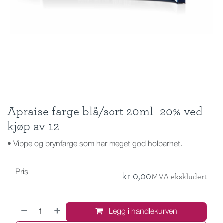
Apraise farge blå/sort 20ml -20% ved
kjøp av 12
• Vippe og brynfarge som har meget god holbarhet.
Pris
kr
0,00
MVA ekskludert
Legg i handlekurven