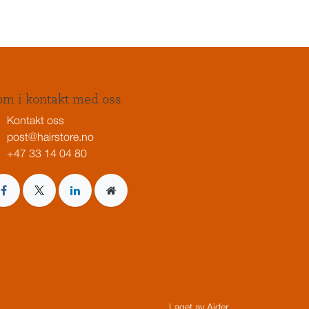
m i kontakt med oss
Kontakt oss
post@hairstore.no
+47 33 14 04 80
Laget av
Aider