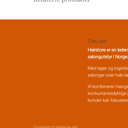
Om oss
Hairstore er en leden
salongutstyr i Norge
Med lager og logistikk 
salonger over hele la
Vi kombinerer mange 
konkurransedyktige p
kunder kan fokusere 
Copyright © Hairstore AS