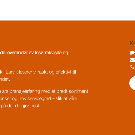
Ko
de leverandør av frisørrekvisita og
.
i Larvik leverer vi raskt og effektivt til
ndet.
års bransjeerfaring med et bredt sortiment,
riser og høy servicegrad – slik at våre
på det de gjør best.