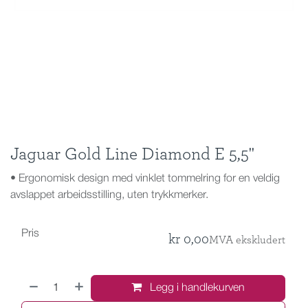
Jaguar Gold Line Diamond E 5,5''
• Ergonomisk design med vinklet tommelring for en veldig
avslappet arbeidsstilling, uten trykkmerker.
Pris
kr
0,00
MVA ekskludert
Legg i handlekurven