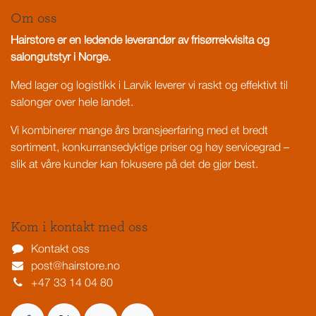
Om oss
Hairstore er en ledende leverandør av frisørrekvisita og
salongutstyr i Norge.
Med lager og logistikk i Larvik leverer vi raskt og effektivt til
salonger over hele landet.
Vi kombinerer mange års bransjeerfaring med et bredt
sortiment, konkurransedyktige priser og høy servicegrad –
slik at våre kunder kan fokusere på det de gjør best.
Kom i kontakt med oss
Kontakt oss
post@hairstore.no
+47 33 14 04 80