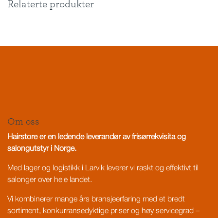
Relaterte produkter
Om oss
Hairstore er en ledende leverandør av frisørrekvisita og
salongutstyr i Norge.
Med lager og logistikk i Larvik leverer vi raskt og effektivt til
salonger over hele landet.
Vi kombinerer mange års bransjeerfaring med et bredt
sortiment, konkurransedyktige priser og høy servicegrad –