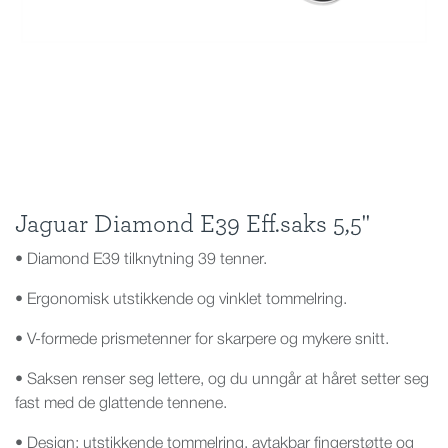
Jaguar Diamond E39 Eff.saks 5,5''
• Diamond E39 tilknytning 39 tenner.
• Ergonomisk utstikkende og vinklet tommelring.
• V-formede prismetenner for skarpere og mykere snitt.
• Saksen renser seg lettere, og du unngår at håret setter seg
fast med de glattende tennene.
• Design: utstikkende tommelring, avtakbar fingerstøtte og