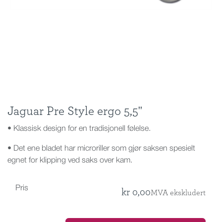
Jaguar Pre Style ergo 5,5''
• Klassisk design for en tradisjonell følelse.
• Det ene bladet har microriller som gjør saksen spesielt
egnet for klipping ved saks over kam.
Pris
kr
0,00
MVA ekskludert