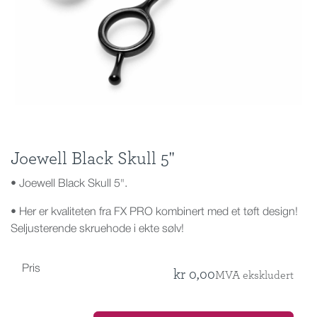
Joewell Black Skull 5"
• Joewell Black Skull 5".
• Her er kvaliteten fra FX PRO kombinert med et tøft design!
Seljusterende skruehode i ekte sølv!
Pris
kr
0,00
MVA ekskludert