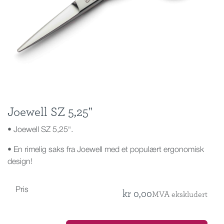
Joewell SZ 5,25"
• Joewell SZ 5,25".
• En rimelig saks fra Joewell med et populært ergonomisk
design!
Pris
kr
0,00
MVA ekskludert