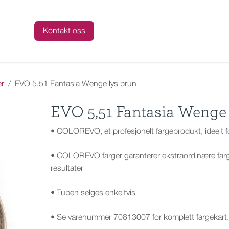
talog
Kontakt oss
er
EVO 5,51 Fantasia Wenge lys brun
EVO 5,51 Fantasia Wenge 
• COLOREVO, et profesjonelt fargeprodukt, ideelt fo
• COLOREVO farger garanterer ekstraordinære farg
resultater
• Tuben selges enkeltvis
• Se varenummer 70813007 for komplett fargekart.