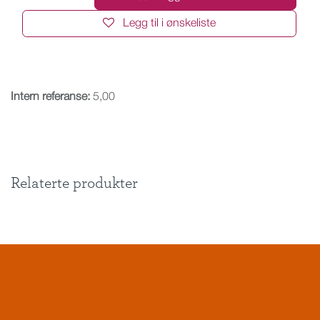
Legg til i ønskeliste
Intern referanse:
5,00
Relaterte produkter