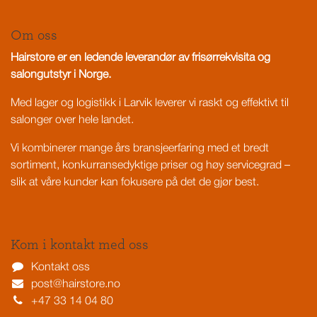
Om oss
Hairstore er en ledende leverandør av frisørrekvisita og
salongutstyr i Norge.
Med lager og logistikk i Larvik leverer vi raskt og effektivt til
salonger over hele landet.
Vi kombinerer mange års bransjeerfaring med et bredt
sortiment, konkurransedyktige priser og høy servicegrad –
slik at våre kunder kan fokusere på det de gjør best.
Kom i kontakt med oss
Kontakt oss
post@hairstore.no
+47 33 14 04 80