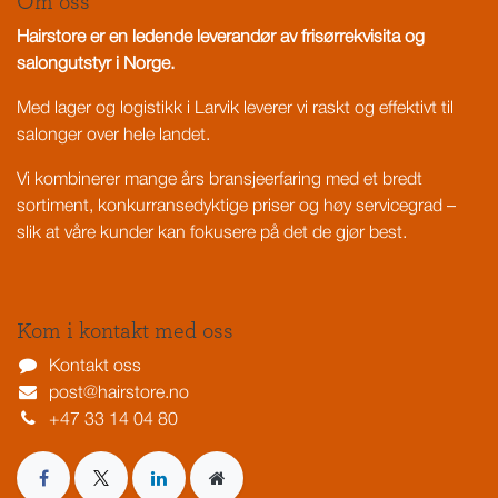
Om oss
Hairstore er en ledende leverandør av frisørrekvisita og
salongutstyr i Norge.
Med lager og logistikk i Larvik leverer vi raskt og effektivt til
salonger over hele landet.
Vi kombinerer mange års bransjeerfaring med et bredt
sortiment, konkurransedyktige priser og høy servicegrad –
slik at våre kunder kan fokusere på det de gjør best.
Kom i kontakt med oss
Kontakt oss
post@hairstore.no
+47 33 14 04 80