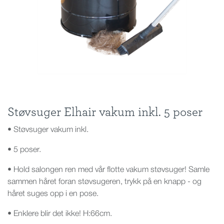
Støvsuger Elhair vakum inkl. 5 poser
• Støvsuger vakum inkl.
• 5 poser.
• Hold salongen ren med vår flotte vakum støvsuger! Samle
sammen håret foran støvsugeren, trykk på en knapp - og
håret suges opp i en pose.
• Enklere blir det ikke! H:66cm.