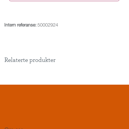
Intern referanse:
50002924
Relaterte produkter