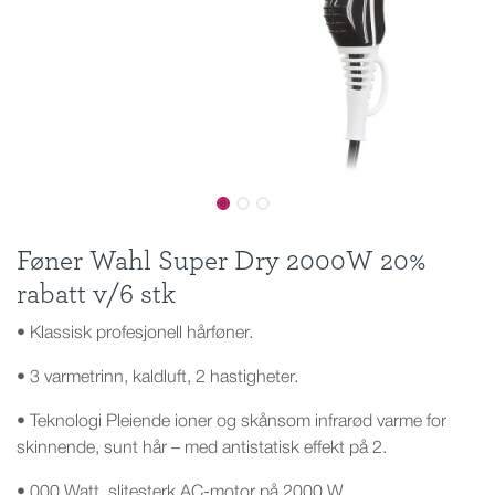
Føner Wahl Super Dry 2000W 20%
rabatt v/6 stk
• Klassisk profesjonell hårføner.
• 3 varmetrinn, kaldluft, 2 hastigheter.
• Teknologi Pleiende ioner og skånsom infrarød varme for
skinnende, sunt hår – med antistatisk effekt på 2.
• 000 Watt, slitesterk AC-motor på 2000 W.