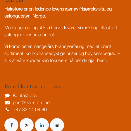
Om oss
Hairstore er en ledende leverandør av frisørrekvisita og
salongutstyr i Norge.
Med lager og logistikk i Larvik leverer vi raskt og effektivt til
salonger over hele landet.
Vi kombinerer mange års bransjeerfaring med et bredt
sortiment, konkurransedyktige priser og høy servicegrad –
slik at våre kunder kan fokusere på det de gjør best.
Kom i kontakt med oss
Kontakt oss
post@hairstore.no
+47 33 14 04 80