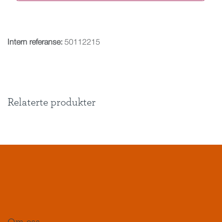
Intern referanse:
50112215
Relaterte produkter