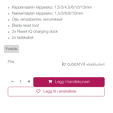
Klippemaskin klippesko: 1,5/3/4,5/6/10/13mm
Nakkemaskin klippesko: 1,5/3/6/8/10mm
Olje, rensebørste, skrutrekker
Blade reset tool
2x Reset IQ charging dock
2x ladekabel
Forside
Pris
kr
0,00
MVA ekskludert
Legg i handlekurven
Legg til i ønskeliste