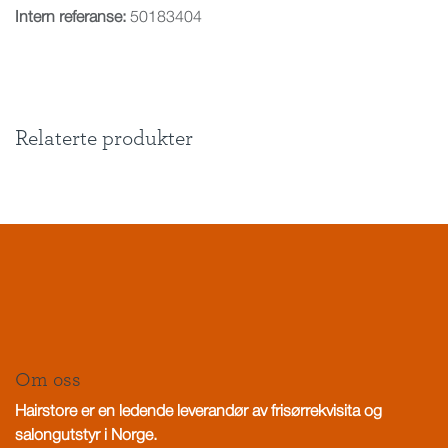
Intern referanse:
50183404
Relaterte produkter
Om oss
Hairstore er en ledende leverandør av frisørrekvisita og
salongutstyr i Norge.