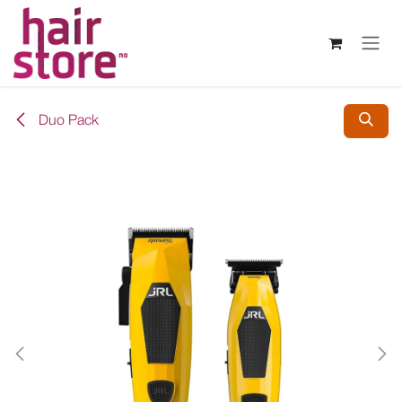
Skip to Content
Duo Pack