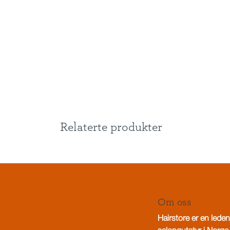
Relaterte produkter
Om oss
Hairstore er en leden