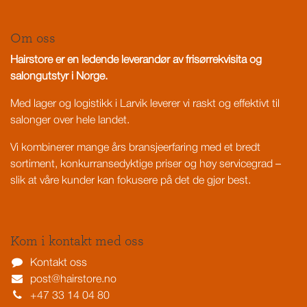
Om oss
Hairstore er en ledende leverandør av frisørrekvisita og
salongutstyr i Norge.
Med lager og logistikk i Larvik leverer vi raskt og effektivt til
salonger over hele landet.
Vi kombinerer mange års bransjeerfaring med et bredt
sortiment, konkurransedyktige priser og høy servicegrad –
slik at våre kunder kan fokusere på det de gjør best.
Kom i kontakt med oss
Kontakt oss
post@hairstore.no
+47 33 14 04 80