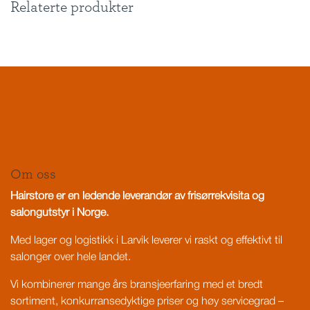
Relaterte produkter
Om oss
Hairstore er en ledende leverandør av frisørrekvisita og
salongutstyr i Norge.
Med lager og logistikk i Larvik leverer vi raskt og effektivt til
salonger over hele landet.
Vi kombinerer mange års bransjeerfaring med et bredt
sortiment, konkurransedyktige priser og høy servicegrad –