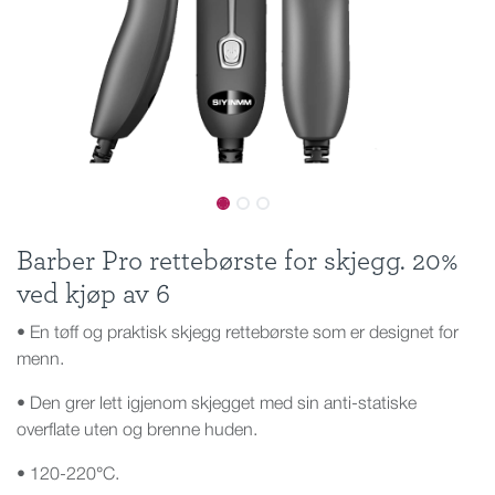
Barber Pro rettebørste for skjegg. 20%
ved kjøp av 6
• En tøff og praktisk skjegg rettebørste som er designet for
menn.
• Den grer lett igjenom skjegget med sin anti-statiske
overflate uten og brenne huden.
• 120-220°C.