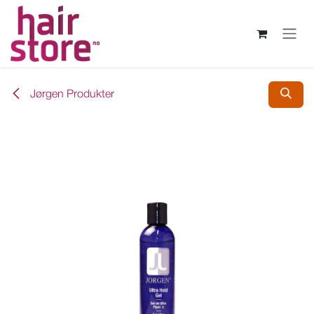
Skip to Content
Jørgen Produkter