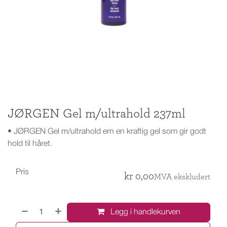
JØRGEN Gel m/ultrahold 237ml
• JØRGEN Gel m/ultrahold ern en kraftig gel som gir godt
hold til håret.
Pris
kr
0,00
MVA ekskludert
Legg i handlekurven