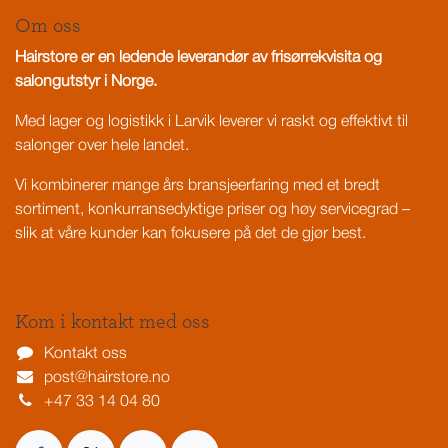
Om oss
Hairstore er en ledende leverandør av frisørrekvisita og
salongutstyr i Norge.
Med lager og logistikk i Larvik leverer vi raskt og effektivt til
salonger over hele landet.
Vi kombinerer mange års bransjeerfaring med et bredt
sortiment, konkurransedyktige priser og høy servicegrad –
slik at våre kunder kan fokusere på det de gjør best.
Kom i kontakt med oss
Kontakt oss
post@hairstore.no
+47 33 14 04 80