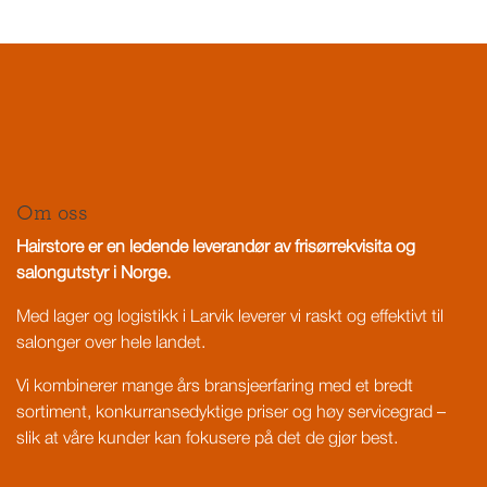
Om oss
Hairstore er en ledende leverandør av frisørrekvisita og
salongutstyr i Norge.
Med lager og logistikk i Larvik leverer vi raskt og effektivt til
salonger over hele landet.
Vi kombinerer mange års bransjeerfaring med et bredt
sortiment, konkurransedyktige priser og høy servicegrad –
slik at våre kunder kan fokusere på det de gjør best.