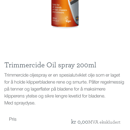
Trimmercide Oil spray 200ml
Trimmercide oljespray er en spesialutviklet olje som er laget
for å holde klipperbladene rene og smurte. Påfør regelmessig
på tenner og lagerflater på bladene for å maksimere
klipperens ytelse og sikre lengre levetid for bladene.
Med spraydyse.
Pris
kr
0,00
MVA ekskludert