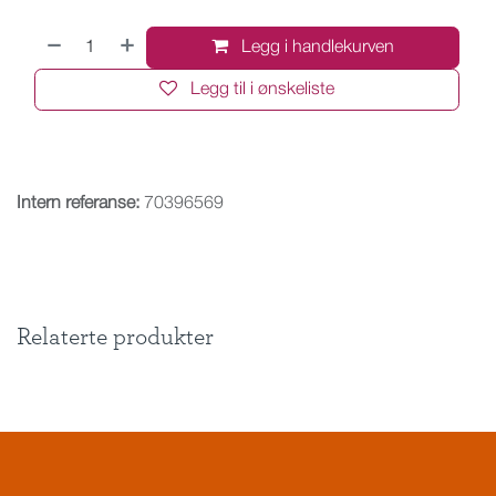
Legg i handlekurven
Legg til i ønskeliste
Intern referanse:
70396569
Relaterte produkter