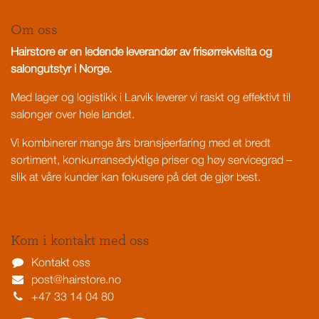
Om oss
Hairstore er en ledende leverandør av frisørrekvisita og
salongutstyr i Norge.
Med lager og logistikk i Larvik leverer vi raskt og effektivt til
salonger over hele landet.
Vi kombinerer mange års bransjeerfaring med et bredt
sortiment, konkurransedyktige priser og høy servicegrad –
slik at våre kunder kan fokusere på det de gjør best.
Kom i kontakt med oss
Kontakt oss
post@hairstore.no
+47 33 14 04 80