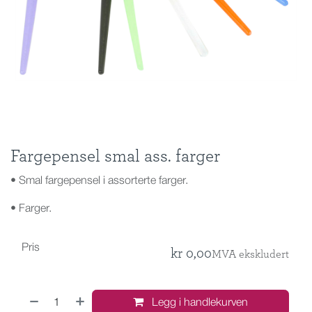
Fargepensel smal ass. farger
• Smal fargepensel i assorterte farger.
• Farger.
Pris
kr
0,00
MVA ekskludert
Legg i handlekurven