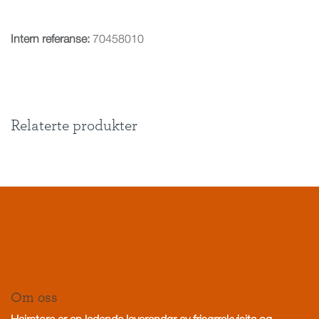
Intern referanse:
70458010
Relaterte produkter
Om oss