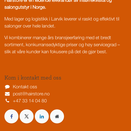
Hairstore er en ledende leverandør av frisørrekvisita og
salongutstyr i Norge.
Med lager og logistikk i Larvik leverer vi raskt og effektivt til
salonger over hele landet.
Vi kombinerer mange års bransjeerfaring med et bredt
sortiment, konkurransedyktige priser og høy servicegrad –
slik at våre kunder kan fokusere på det de gjør best.
Kom i kontakt med oss
Kontakt oss
post@hairstore.no
+47 33 14 04 80