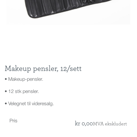
Makeup pensler, 12/sett
• Makeup-pensler.
• 12 stk pensler.
• Velegnet til videresalg.
Pris
kr
0,00
MVA ekskludert