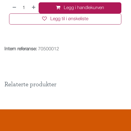
Legg i handlekurven
Legg til i ønskeliste
Intern referanse:
70500012
Relaterte produkter