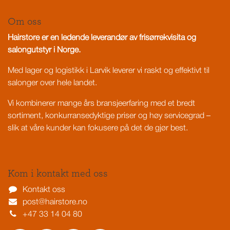
Om oss
Hairstore er en ledende leverandør av frisørrekvisita og
salongutstyr i Norge.
Med lager og logistikk i Larvik leverer vi raskt og effektivt til
salonger over hele landet.
Vi kombinerer mange års bransjeerfaring med et bredt
sortiment, konkurransedyktige priser og høy servicegrad –
slik at våre kunder kan fokusere på det de gjør best.
Kom i kontakt med oss
Kontakt oss
post@hairstore.no
+47 33 14 04 80