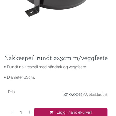
Nakkespeil rundt ø23cm m/veggfeste
• Rundt nakkespeil med håndtak og veggfeste.
• Diameter 23cm.
Pris
kr
0,00
MVA ekskludert
Legg i handlekurven