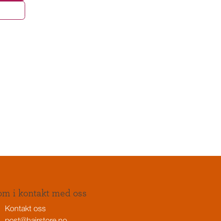
m i kontakt med oss
Kontakt oss