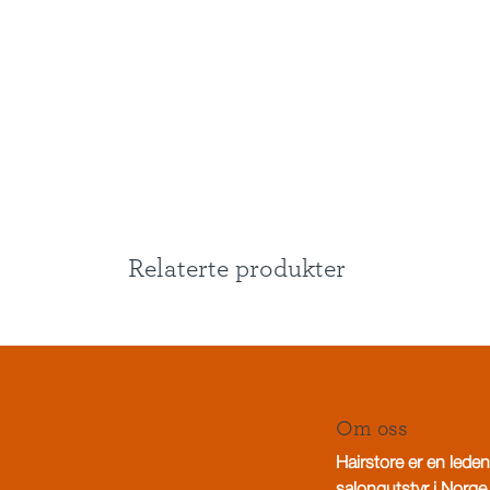
Relaterte produkter
Om oss
Hairstore er en leden