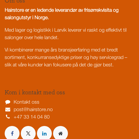
Om oss
Hairstore er en ledende leverandør av frisørrekvisita og
salongutstyr i Norge.
Med lager og logistikk i Larvik leverer vi raskt og effektivt til
salonger over hele landet.
Vi kombinerer mange års bransjeerfaring med et bredt
sortiment, konkurransedyktige priser og høy servicegrad –
slik at våre kunder kan fokusere på det de gjør best.
Kom i kontakt med oss
Kontakt oss
post@hairstore.no
+47 33 14 04 80