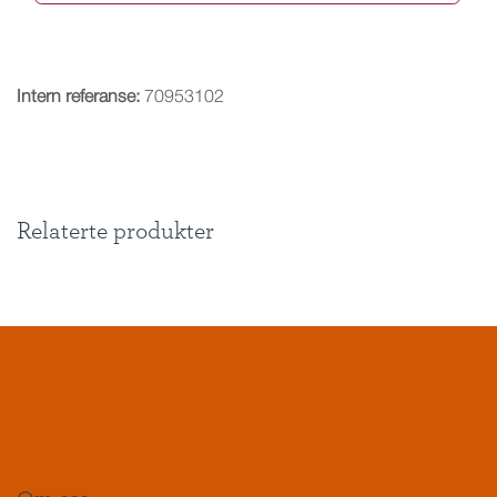
Intern referanse:
70953102
Relaterte produkter