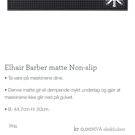
Elhair Barber matte Non-slip
• Ta vare på maskinene dine.
• Denne matte gir et dempende mykt underlag og gjør at
maskinene ikke glir ned på gulvet.
• B: 44,7cm H: 20cm.
Pris
kr
0,00
MVA ekskludert