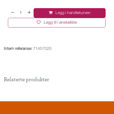
Legg i handlekurven
Legg til i ønskeliste
Intern referanse:
71457020
Relaterte produkter