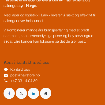
Hairstore er en ledende leverandør av frisørrekvisita og
salongutstyr i Norge.
Med lager og logistikk i Larvik leverer vi raskt og effektivt til
salonger over hele landet.
Vi kombinerer mange års bransjeerfaring med et bredt
sortiment, konkurransedyktige priser og høy servicegrad –
slik at våre kunder kan fokusere på det de gjør best.
Kom i kontakt med oss
Kontakt oss
post@hairstore.no
+47 33 14 04 80