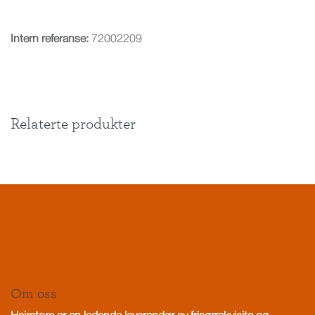
Intern referanse:
72002209
Relaterte produkter
Om oss