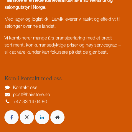
Hairstore er en ledende leverandør av frisørrekvisita og
salongutstyr i Norge.
Med lager og logistikk i Larvik leverer vi raskt og effektivt til
salonger over hele landet.
Vi kombinerer mange års bransjeerfaring med et bredt
sortiment, konkurransedyktige priser og høy servicegrad –
slik at våre kunder kan fokusere på det de gjør best.
Kom i kontakt med oss
Kontakt oss
post@hairstore.no
+47 33 14 04 80