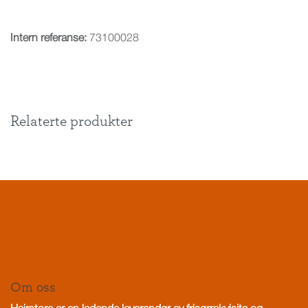
Intern referanse:
73100028
Relaterte produkter
Om oss