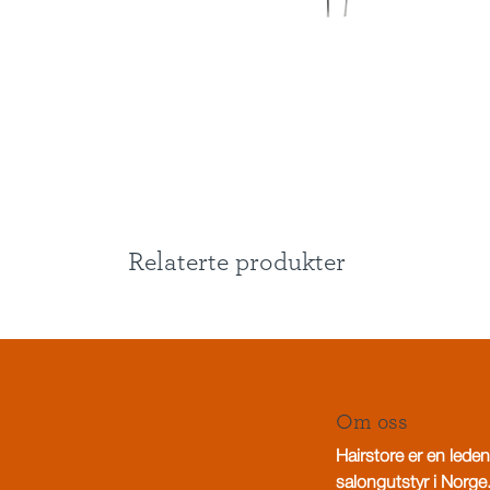
Relaterte produkter
Om oss
Hairstore er en leden
salongutstyr i Norge