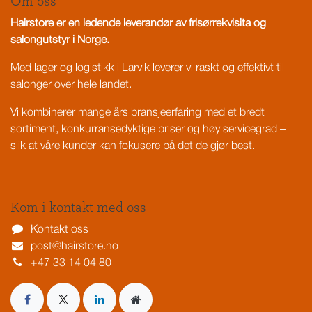
Om oss
Hairstore er en ledende leverandør av frisørrekvisita og
salongutstyr i Norge.
Med lager og logistikk i Larvik leverer vi raskt og effektivt til
salonger over hele landet.
Vi kombinerer mange års bransjeerfaring med et bredt
sortiment, konkurransedyktige priser og høy servicegrad –
slik at våre kunder kan fokusere på det de gjør best.
Kom i kontakt med oss
Kontakt oss
post@hairstore.no
+47 33 14 04 80