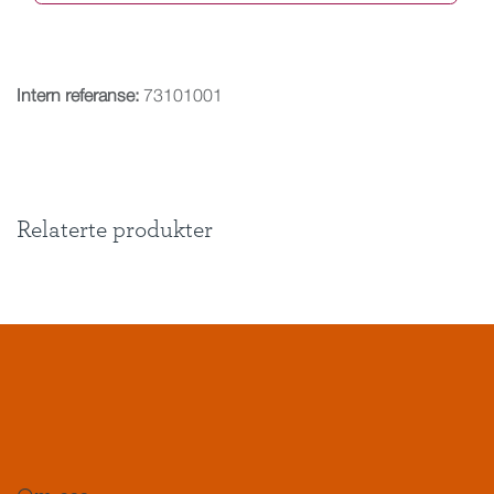
Intern referanse:
73101001
Relaterte produkter