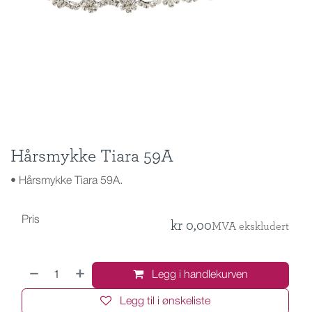
Hårsmykke Tiara 59A
• Hårsmykke Tiara 59A.
Pris
kr
0,00
MVA ekskludert
Legg i handlekurven
Legg til i ønskeliste