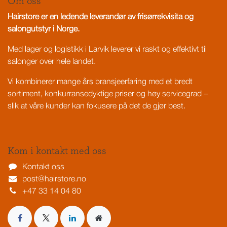
Om oss
Hairstore er en ledende leverandør av frisørrekvisita og
salongutstyr i Norge.
Med lager og logistikk i Larvik leverer vi raskt og effektivt til
salonger over hele landet.
Vi kombinerer mange års bransjeerfaring med et bredt
sortiment, konkurransedyktige priser og høy servicegrad –
slik at våre kunder kan fokusere på det de gjør best.
Kom i kontakt med oss
Kontakt oss
post@hairstore.no
+47 33 14 04 80