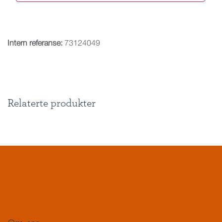
Intern referanse:
73124049
Relaterte produkter