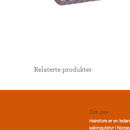
Relaterte produkter
Om oss
Hairstore er en leden
salongutstyr i Norge