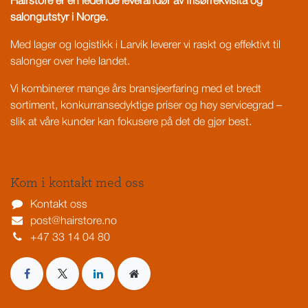
Hairstore er en ledende leverandør av frisørrekvisita og
salongutstyr i Norge.
Med lager og logistikk i Larvik leverer vi raskt og effektivt til
salonger over hele landet.
Vi kombinerer mange års bransjeerfaring med et bredt
sortiment, konkurransedyktige priser og høy servicegrad –
slik at våre kunder kan fokusere på det de gjør best.
Kom i kontakt med oss
Kontakt oss
post@hairstore.no
+47 33 14 04 80