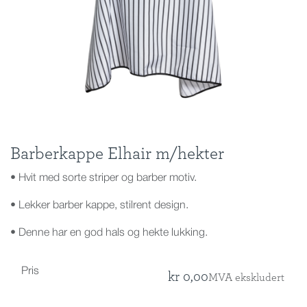
Barberkappe Elhair m/hekter
• Hvit med sorte striper og barber motiv.
• Lekker barber kappe, stilrent design.
• Denne har en god hals og hekte lukking.
Pris
kr
0,00
MVA ekskludert