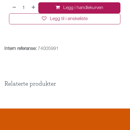
Legg i handlekurven
Legg til i ønskeliste
Intern referanse:
74005991
Relaterte produkter