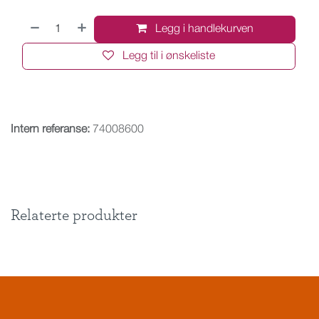
Legg i handlekurven
Legg til i ønskeliste
Intern referanse:
74008600
Relaterte produkter