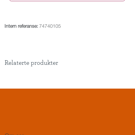
Intern referanse:
74740105
Relaterte produkter