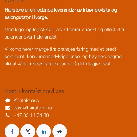
Om oss
Hairstore er en ledende leverandør av frisørrekvisita og
salongutstyr i Norge.
Med lager og logistikk i Larvik leverer vi raskt og effektivt til
salonger over hele landet.
Vi kombinerer mange års bransjeerfaring med et bredt
sortiment, konkurransedyktige priser og høy servicegrad –
slik at våre kunder kan fokusere på det de gjør best.
Kom i kontakt med oss
Kontakt oss
post@hairstore.no
+47 33 14 04 80