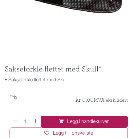
Sakseforkle flettet med Skull*
• Sakseforkle flettet med Skull.
Pris
kr
0,00
MVA ekskludert
Legg i handlekurven
Legg til i ønskeliste